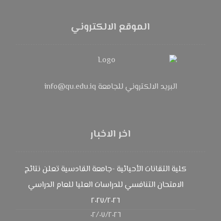
الموقع الالكتروني
البريد الالكتروني للجامعة info@qu.edu.iq
اخر الاخبار
كلية التقانات الأحيائية -جامعة القادسية تعلن نتائج
الامتحان التنافسي للدراسات العليا للعام الدراسي
٢٠٢٧/٢٠٢٦
٠٢/٠٧/٢٠٢٦