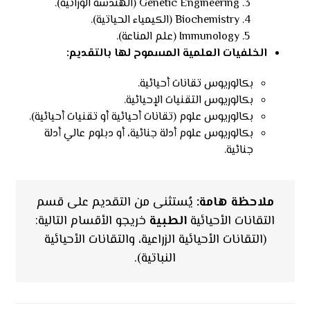
Genetic Engineering (الهندسة الوراثية).
Biochemistry (الكيمياء الحياتية).
Immunology (علم المناعة).
الخلفيات العلمية المسموح لها بالتقديم:
بكالوريوس تقانات أحيائية.
بكالوريوس التقنيات الإحيائية.
بكالوريوس علوم (تقانات أحيائية أو تقنيات أحيائية).
بكالوريوس علوم أدلة جنائية، أو دبلوم عالي أدلة
جنائية.
ملاحظة هامة:
يُستثنى من التقديم على قسم
التقانات الأحيائية
الطبية
خريجو الأقسام التالية:
(التقانات الأحيائية الزراعية، والتقانات الأحيائية
النباتية).