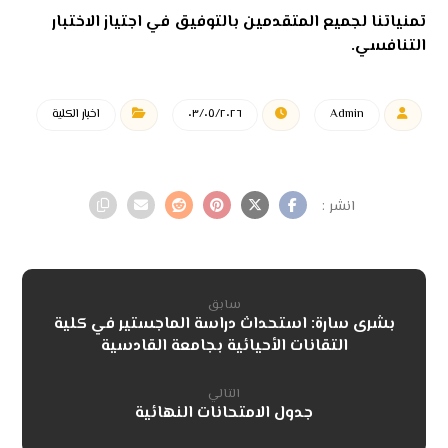
تمنياتنا لجميع المتقدمين بالتوفيق في اجتياز الاختبار
التنافسي.
Admin
٠٣/٠٥/٢٠٢٦
اخبار الكلية
سابق
بشرى سارة: استحداث دراسة الماجستير في كلية
التقانات الأحيائية بجامعة القادسية
التالي
جدول الامتحانات النهائية