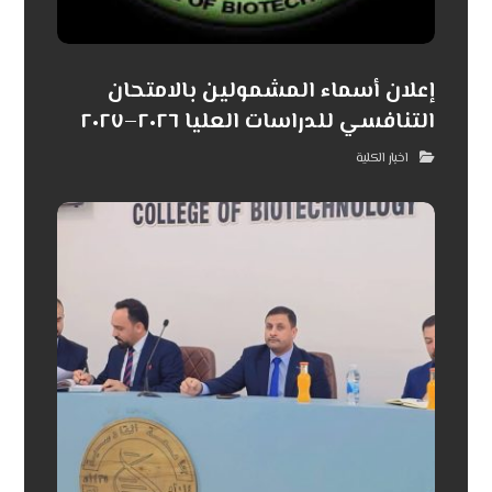
إعلان أسماء المشمولين بالامتحان
التنافسي للدراسات العليا ٢٠٢٦–٢٠٢٧
اخبار الكلية