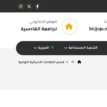
ا
الموقع الالكتروني
bt@qu.e
لجامعة القادسية
التنمية المستدامة
العربية
٢- قسم التقانات الاحيائية الزراعية