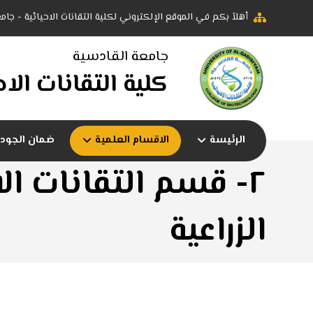
أهلاً بكم في الموقع الإلكتروني لكلية التقانات الاحيائية - جا
جامعة القادسية
كلية التقانات الاح
الرئيسة
الاقسام العلمية
ضمان الجودة
٢- قسم التقانات الا
الزراعية